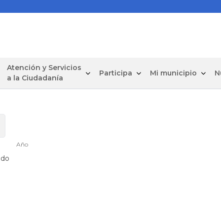
Atención y Servicios
Participa
Mi municipio
N
a la Ciudadanía
Año
ado