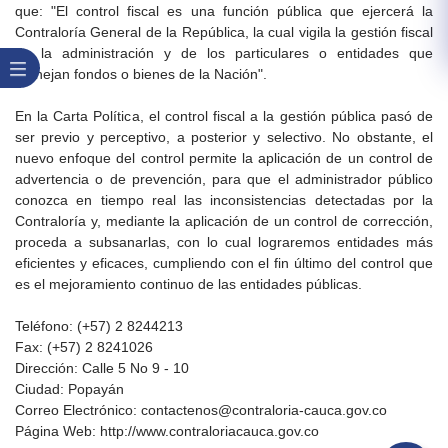
que: "El control fiscal es una función pública que ejercerá la
Contraloría General de la República, la cual vigila la gestión fiscal
de la administración y de los particulares o entidades que
manejan fondos o bienes de la Nación".
En la Carta Política, el control fiscal a la gestión pública pasó de
ser previo y perceptivo, a posterior y selectivo. No obstante, el
nuevo enfoque del control permite la aplicación de un control de
advertencia o de prevención, para que el administrador público
conozca en tiempo real las inconsistencias detectadas por la
Contraloría y, mediante la aplicación de un control de corrección,
proceda a subsanarlas, con lo cual lograremos entidades más
eficientes y eficaces, cumpliendo con el fin último del control que
es el mejoramiento continuo de las entidades públicas.​
Teléfono: (+57) 2 8244213
Fax: (+57) 2 8241026
Dirección: Calle 5 No 9 - 10
Ciudad: Popayán
Correo Electrónico: contactenos@contraloria-cauca.gov.co
Página Web: http://www.contraloriacauca.gov.co