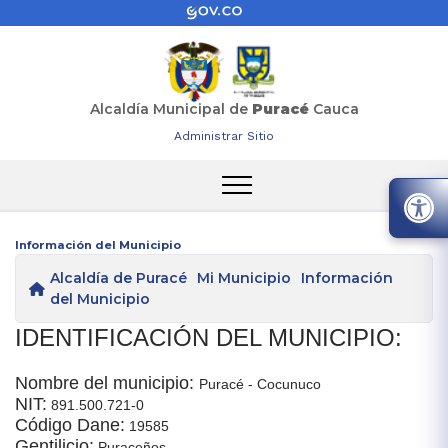
Alcaldía Municipal de
Puracé
Cauca
Administrar Sitio
Información del Municipio
Alcaldía de Puracé
Mi Municipio
Información
del Municipio
IDENTIFICACIÓN DEL MUNICIPIO:
Nombre del municipio:
Puracé - ​Cocunuco
NIT:
891.500.721-0
Código Dane:
19585
Gentilicio:
Puraceños