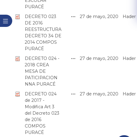
ESCOLAR
PURACÉ
DECRETO 023
27 de mayo, 2020
Hader
DE 2016
REESTRUCTURA
DECRETO 34 DE
2014 COMPOS
PURACÉ
DECRETO 024 -
27 de mayo, 2020
Hader
2018 CREA
MESA DE
PATICIPACION
NNA PURACÉ
DECRETO 024
27 de mayo, 2020
Hader
de 2017 -
Modifica Art 3
del Decreto 023
de 2016
COMPOS
PURACÉ