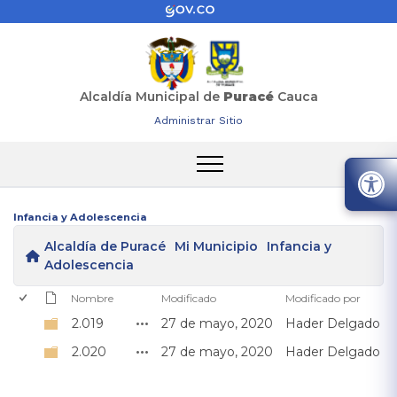
Alcaldía Municipal de
Puracé
Cauca
Administrar Sitio
Infancia y Adolescencia
Alcaldía de Puracé
Mi Municipio
Infancia y
Adolescencia
Nombre
Modificado
Modificado por
2.019
27 de mayo, 2020
Hader Delgado
2.020
27 de mayo, 2020
Hader Delgado